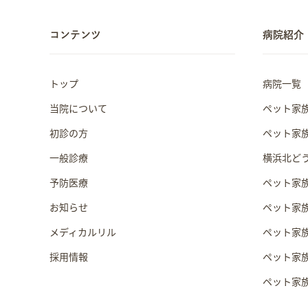
コンテンツ
病院紹介
トップ
病院一覧
当院について
ペット家
初診の方
ペット家
一般診療
横浜北ど
予防医療
ペット家
お知らせ
ペット家
メディカルリル
ペット家
採用情報
ペット家
ペット家