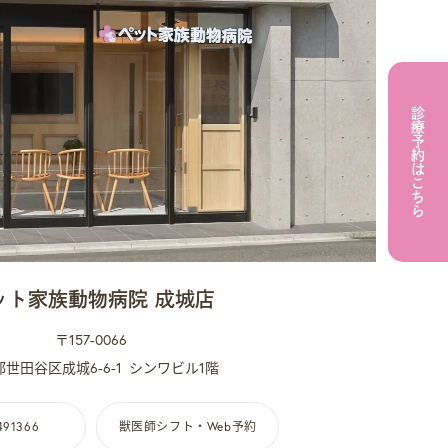
診療予約はこちら
ット家族動物病院 成城店
〒157-0066
世田谷区成城6-6-1
シンワビル1階
491366
獣医師シフト・Web予約