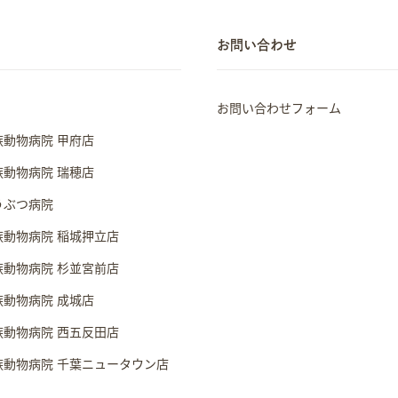
お問い合わせ
お問い合わせフォーム
族動物病院 甲府店
族動物病院 瑞穂店
うぶつ病院
族動物病院 稲城押立店
族動物病院 杉並宮前店
族動物病院 成城店
族動物病院 西五反田店
族動物病院 千葉ニュータウン店