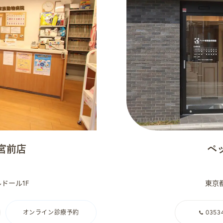
宮前店
ペ
ドール1F
東京都
オンライン診療予約
0353