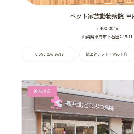
ペット家族動物病院 甲
〒400-0046
山梨県甲府市下石田2-15-11
055-236-8638
獣医師シフト・Web予約
神奈川県