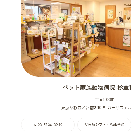
ペット家族動物病院 杉並
〒168-0081
東京都杉並区宮前2-10-9
カーサヴェル
03-5336-3940
獣医師シフト・Web予約