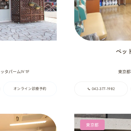
ペッ
ッタパームIV 1F
東京都稲
オンライン診療予約
042-377-1982
東京都