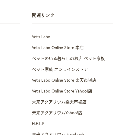
関連リンク
Vet’s Labo
Vet's Labo Online Store 本店
ペットのいる暮らしのお店 ペット家族
ペット家族 オンラインストア
Vet's Labo Online Store 楽天市場店
Vet's Labo Online Store Yahoo!店
未来アクアリウム楽天市場店
未来アクアリウムYahoo!店
H.E.L.P
未来アクアリウム Facebook