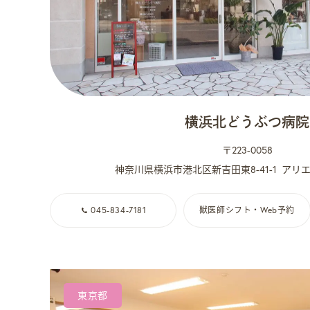
横浜北どうぶつ病院
〒223-0058
神奈川県横浜市港北区新吉田東8-41-1
アリエ
045-834-7181
獣医師シフト・Web予約
東京都