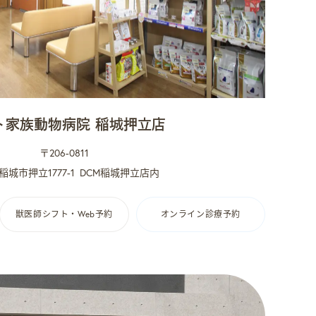
ト家族動物病院 稲城押立店
〒206-0811
城市押立1777-1
DCM稲城押立店内
獣医師シフト・Web予約
オンライン診療予約