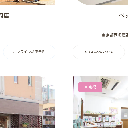
府店
ペ
東京都西多摩郡
オンライン診療予約
042-557-5334
東京都