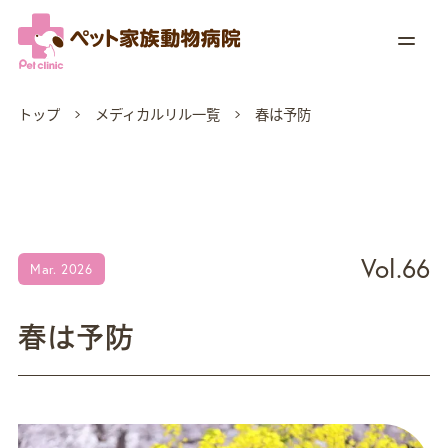
トップ
メディカルリル一覧
春は予防
Vol.66
Mar. 2026
春は予防